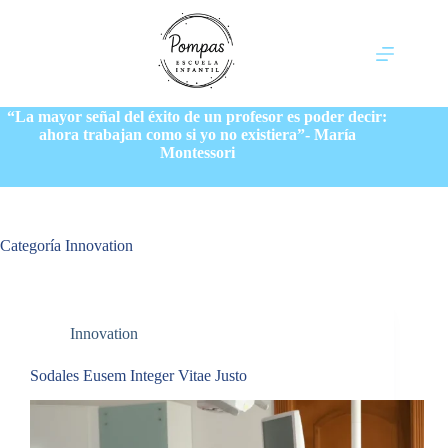
Saltar
al
contenido
“La mayor señal del éxito de un profesor es poder decir:
ahora trabajan como si yo no existiera”- María
Montessori
Categoría
Innovation
Innovation
Sodales Eusem Integer Vitae Justo