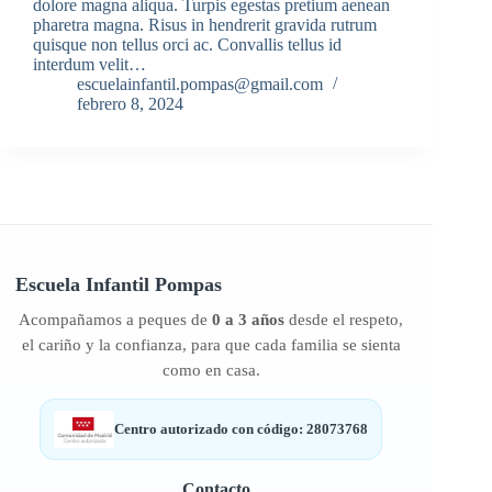
dolore magna aliqua. Turpis egestas pretium aenean
pharetra magna. Risus in hendrerit gravida rutrum
quisque non tellus orci ac. Convallis tellus id
interdum velit…
escuelainfantil.pompas@gmail.com
febrero 8, 2024
Escuela Infantil
Pompas
Acompañamos a peques de
0 a 3 años
desde el respeto,
el cariño y la confianza, para que cada familia se sienta
como en casa.
Centro autorizado con código: 28073768
Contacto