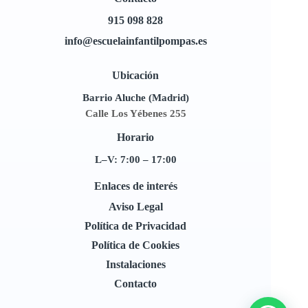
915 098 828
info@escuelainfantilpompas.es
Ubicación
Barrio Aluche (Madrid)
Calle Los Yébenes 255
Horario
L–V: 7:00 – 17:00
Enlaces de interés
Aviso Legal
Política de Privacidad
Política de Cookies
Instalaciones
Contacto