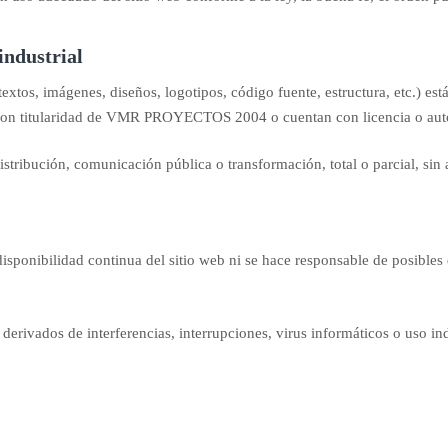
industrial
textos, imágenes, diseños, logotipos, código fuente, estructura, etc.) es
 y son titularidad de VMR PROYECTOS 2004 o cuentan con licencia o aut
tribución, comunicación pública o transformación, total o parcial, sin a
onibilidad continua del sitio web ni se hace responsable de posibles 
rivados de interferencias, interrupciones, virus informáticos o uso ind