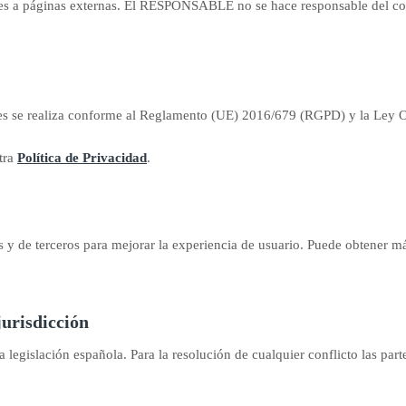
es a páginas externas. El RESPONSABLE no se hace responsable del cont
nales se realiza conforme al Reglamento (UE) 2016/679 (RGPD) y la L
tra
Política de Privacidad
.
ias y de terceros para mejorar la experiencia de usuario. Puede obtener 
jurisdicción
la legislación española. Para la resolución de cualquier conflicto las par