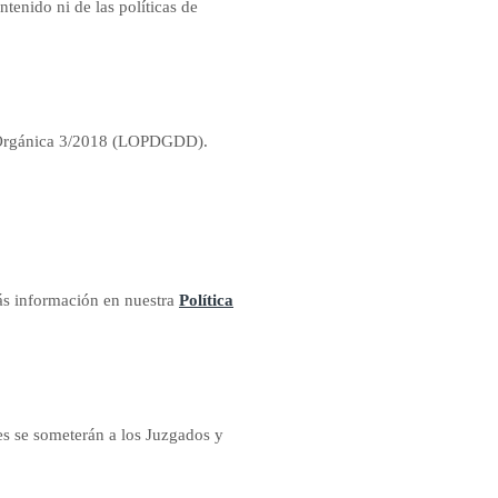
enido ni de las políticas de
ey Orgánica 3/2018 (LOPDGDD).
más información en nuestra
Política
tes se someterán a los Juzgados y