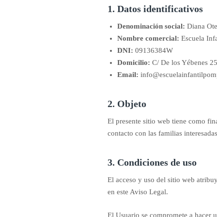
1. Datos identificativos
Denominación social:
Diana Ote
Nombre comercial:
Escuela Inf
DNI:
09136384W
Domicilio:
C/ De los Yébenes 2
Email:
info@escuelainfantilpo
2. Objeto
El presente sitio web tiene como fin
contacto con las familias interesadas
3. Condiciones de uso
El acceso y uso del sitio web atribu
en este Aviso Legal.
El Usuario se compromete a hacer un