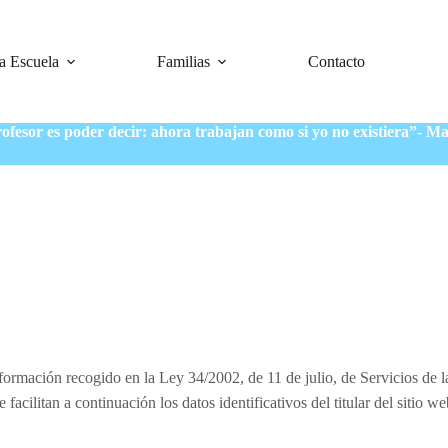
a Escuela
Familias
Contacto
ofesor es poder decir: ahora trabajan como si yo no existiera”- M
ormación recogido en la Ley 34/2002, de 11 de julio, de Servicios de l
cilitan a continuación los datos identificativos del titular del sitio we