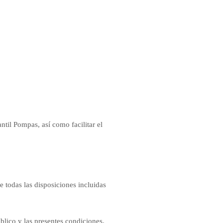
ntil Pompas, así como facilitar el
e todas las disposiciones incluidas
blico y las presentes condiciones.