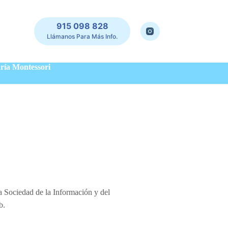
915 098 828
Llámanos Para Más Info.
aría Montessori
a Sociedad de la Información y del
b.