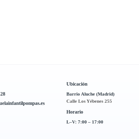
Ubicación
828
Barrio Aluche (Madrid)
Calle Los Yébenes 255
uelainfantilpompas.es
Horario
L–V: 7:00 – 17:00