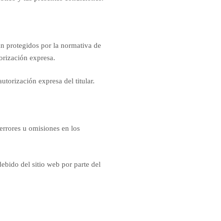
tán protegidos por la normativa de
orización expresa.
utorización expresa del titular.
errores u omisiones en los
ebido del sitio web por parte del