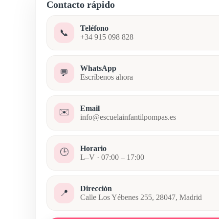
Contacto rápido
Teléfono
📞
+34 915 098 828
WhatsApp
💬
Escríbenos ahora
Email
✉️
info@escuelainfantilpompas.es
Horario
🕒
L–V · 07:00 – 17:00
Dirección
📍
Calle Los Yébenes 255, 28047, Madrid