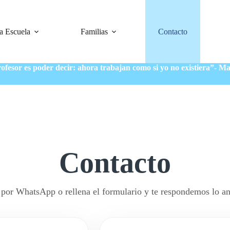
a Escuela
Familias
Contacto
ofesor es poder decir: ahora trabajan como si yo no existiera”- M
Contacto
por WhatsApp o rellena el formulario y te respondemos lo an