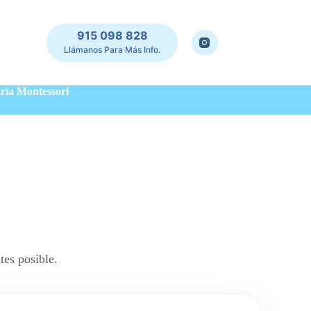
915 098 828
Llámanos Para Más Info.
aría Montessori
tes posible.